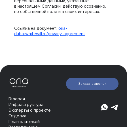
персональными данными, указанные
в настоящем Согласии, действую осознанно,
по собственной воле и в своих интересах.
Ссылка на документ:
oria-
dubai.whitewill.ru/privacy-agreement
Заказать звонок
Галерея
Инфраструктура
Эксперты о проекте
Отделка
План платежей