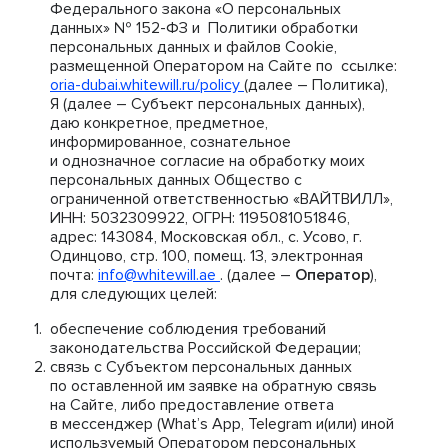
Федерального закона «О персональных
данных» № 152-ФЗ и Политики обработки
персональных данных и файлов Cookie,
размещенной Оператором на Сайте по ссылке:
oria-dubai.whitewill.ru/policy
(далее – Политика),
Я (далее – Субъект персональных данных),
даю конкретное, предметное,
информированное, сознательное
и однозначное согласие на обработку моих
персональных данных Общество с
ограниченной ответственностью «ВАЙТВИЛЛ»,
ИНН: 5032309922, ОГРН: 1195081051846,
адрес: 143084, Московская обл., с. Усово, г.
Одинцово, стр. 100, помещ. 13, электронная
почта:
info@whitewill.ae
. (далее –
Оператор
),
для следующих целей:
обеспечение соблюдения требований
законодательства Российской Федерации;
связь с Субъектом персональных данных
по оставленной им заявке на обратную связь
на Сайте, либо предоставление ответа
в мессенджер (What’s App, Telegram и(или) иной
используемый Оператором персональных